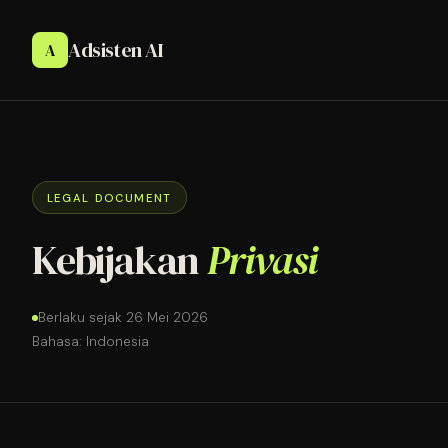
Adsisten AI
A
LEGAL DOCUMENT
Kebijakan
Privasi
Berlaku sejak 26 Mei 2026
Bahasa: Indonesia